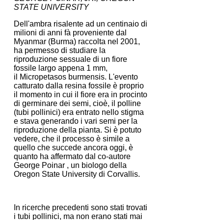
STATE UNIVERSITY
Dell'ambra risalente ad un centinaio di
milioni di anni fà proveniente dal
Myanmar (Burma) raccolta nel 2001,
ha permesso di studiare la
riproduzione sessuale di un fiore
fossile largo appena 1 mm,
il Micropetasos burmensis. L'evento
catturato dalla resina fossile è proprio
il momento in cui il fiore era in procinto
di germinare dei semi, cioè, il polline
(tubi pollinici) era entrato nello stigma
e stava generando i vari semi per la
riproduzione della pianta. Si è potuto
vedere, che il processo è simile a
quello che succede ancora oggi, è
quanto ha affermato dal co-autore
George Poinar , un biologo della
Oregon State University di Corvallis.
In ricerche precedenti sono stati trovati
i tubi pollinici, ma non erano stati mai