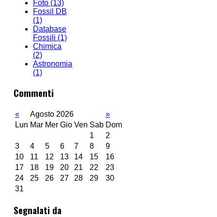
Foto
(13)
Fossil DB
(1)
Database
Fossili
(1)
Chimica
(2)
Astronomia
(1)
Commenti
«
Agosto 2026
»
Lun
Mar
Mer
Gio
Ven
Sab
Dom
1
2
3
4
5
6
7
8
9
10
11
12
13
14
15
16
17
18
19
20
21
22
23
24
25
26
27
28
29
30
31
Segnalati da