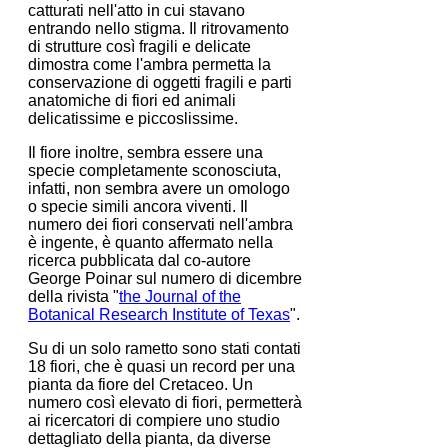
catturati nell'atto in cui stavano
entrando nello stigma. Il ritrovamento
di strutture così fragili e delicate
dimostra come l'ambra permetta la
conservazione di oggetti fragili e parti
anatomiche di fiori ed animali
delicatissime e piccoslissime.
Il fiore inoltre, sembra essere una
specie completamente sconosciuta,
infatti, non sembra avere un omologo
o specie simili ancora viventi. Il
numero dei fiori conservati nell'ambra
è ingente, è quanto affermato nella
ricerca pubblicata dal co-autore
George Poinar sul numero di dicembre
della rivista "
the Journal of the
Botanical Research Institute of Texas
".
Su di un solo rametto sono stati contati
18 fiori, che è quasi un record per una
pianta da fiore del Cretaceo. Un
numero così elevato di fiori, permetterà
ai ricercatori di compiere uno studio
dettagliato della pianta, da diverse