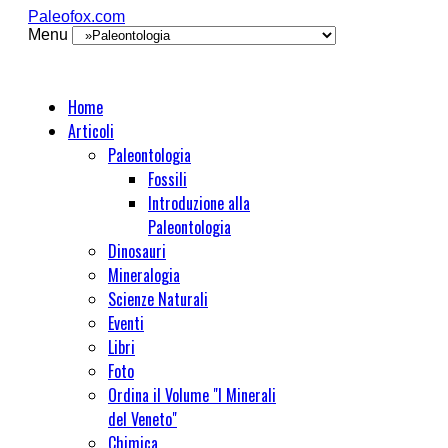
Paleofox.com
Menu
Home
Articoli
Paleontologia
Fossili
Introduzione alla
Paleontologia
Dinosauri
Mineralogia
Scienze Naturali
Eventi
Libri
Foto
Ordina il Volume "I Minerali
del Veneto"
Chimica