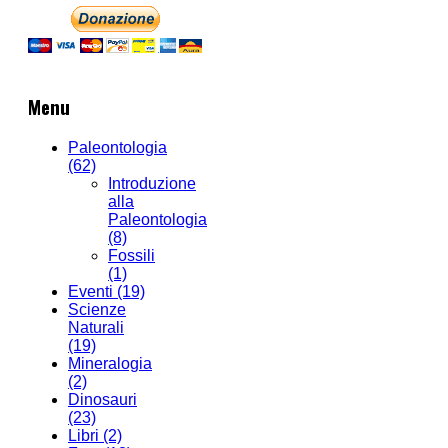
Menu
Paleontologia
(62)
Introduzione
alla
Paleontologia
(8)
Fossili
(1)
Eventi
(19)
Scienze
Naturali
(19)
Mineralogia
(2)
Dinosauri
(23)
Libri
(2)