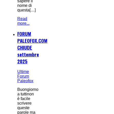
sapere il
nome di
questa[…]
Read
more...
FORUM
PALEOFOX.COM
CHIUDE
settembre
2025
Ultime
Forum
Paleofox
Buongiorno
a tuttinon
è facile
scrivere
queste
parole ma