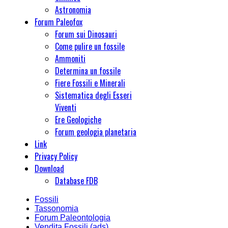
Astronomia
Forum Paleofox
Forum sui Dinosauri
Come pulire un fossile
Ammoniti
Determina un fossile
Fiere Fossili e Minerali
Sistematica degli Esseri
Viventi
Ere Geologiche
Forum geologia planetaria
Link
Privacy Policy
Download
Database FDB
Fossili
Tassonomia
Forum Paleontologia
Vendita Fossili (ads)