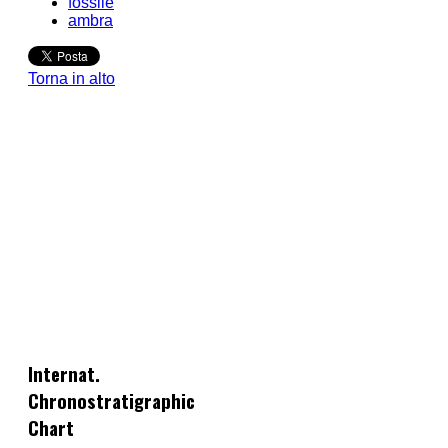
fossile
ambra
Torna in alto
Internat.
Chronostratigraphic
Chart