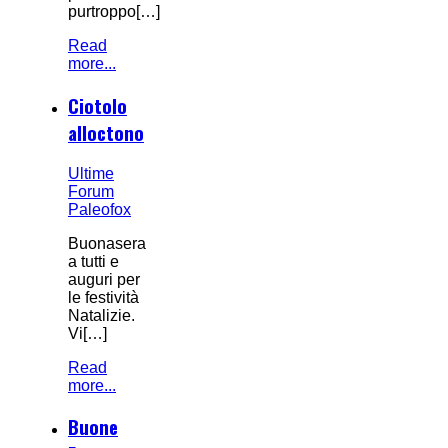
purtroppo[…]
Read
more...
Ciotolo
alloctono
Ultime
Forum
Paleofox
Buonasera
a tutti e
auguri per
le festività
Natalizie.
Vi[…]
Read
more...
Buone