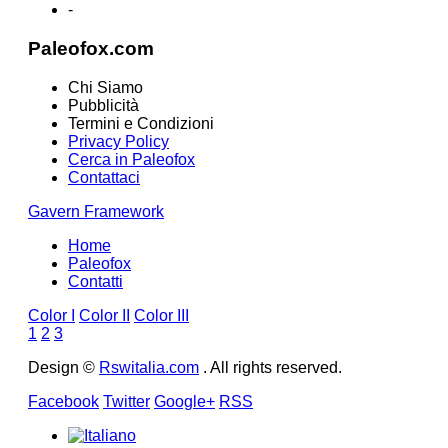
-
Paleofox.com
Chi Siamo
Pubblicità
Termini e Condizioni
Privacy Policy
Cerca in Paleofox
Contattaci
Gavern Framework
Home
Paleofox
Contatti
Color I
Color II
Color III
1
2
3
Design ©
Rswitalia.com
. All rights reserved.
Facebook
Twitter
Google+
RSS